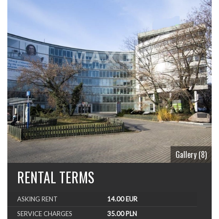
Gallery (8)
RENTAL TERMS
ASKING RENT
14.00 EUR
SERVICE CHARGES
35.00 PLN