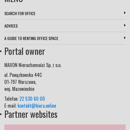
SEARCH FOR OFFICE
ADVICES
A GUIDE TO RENTING OFFICE SPACE
Portal owner
MAXON Nieruchomości Sp. z o.o.
ul.
Powązkowska 44C
01-797
Warszawa
,
woj.
Mazowieckie
Telefon:
22 530 60 00
E-mail:
kontakt@biura.online
Partner websites