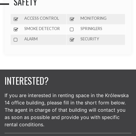
SAFETY
ACCESS CONTROL
MONITORING
SMOKE DETECTOR
SPRINKLERS
ALARM
SECURITY
INTERESTED?
If you are interested in renting space in the Królewska
14 office building, please fill in the short form below.
The agent in charge of that building will contact you
as soon as possible and provide you with specific
rental conditions.