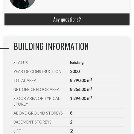
Any questions?
BUILDING INFORMATION
STATUS
Existing
YEAR OF CONSTRUCTION
2000
2
TOTAL AREA
8 790.00 m
2
NET OFFICE FLOOR AREA
8 256.00 m
2
FLOOR AREA OF TYPICAL
1 294.00 m
STOREY
ABOVE-GROUND STOREYS
8
BASEMENT STOREYS
2
LIFT