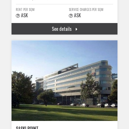
RENT PER SQM
SERVICE CHARGES PER SQM
ASK
ASK
See details
SASKI POINT