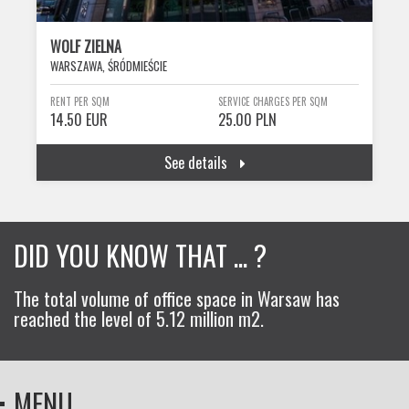
WOLF ZIELNA
WARSZAWA, ŚRÓDMIEŚCIE
RENT PER SQM
SERVICE CHARGES PER SQM
14.50 EUR
25.00 PLN
See details
DID YOU KNOW THAT ... ?
The total volume of office space in Warsaw has
reached the level of 5.12 million m2.
MENU