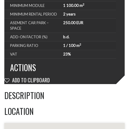
2
MINIMUM MODULE
1 100.00 m
MINIMUM RENTAL PERIOD
2 years
ASEMENT CAR PARK –
250.00 EUR
SPACE
ADD-ON FACTOR (%)
b.d.
2
PARKING RATIO
1 / 100 m
VAT
23%
ACTIONS
ADD TO CLIPBOARD
DESCRIPTION
LOCATION