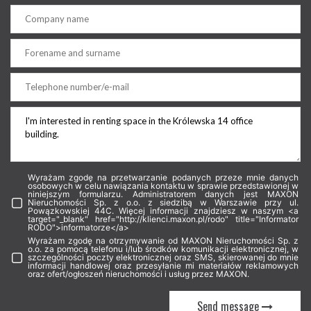
Wyrażam zgodę na przetwarzanie podanych przeze mnie danych
osobowych w celu nawiązania kontaktu w sprawie przedstawionej w
niniejszym formularzu. Administratorem danych jest MAXON
Nieruchomości Sp. z o.o. z siedzibą w Warszawie przy ul.
Powązkowskiej 44C. Więcej informacji znajdziesz w naszym <a
target="_blank" href="http://klienci.maxon.pl/rodo" title="Informator
RODO">informatorze</a>
Wyrażam zgodę na otrzymywanie od MAXON Nieruchomości Sp. z
o.o. za pomocą telefonu i/lub środków komunikacji elektronicznej, w
szczególności poczty elektronicznej oraz SMS, skierowanej do mnie
informacji handlowej oraz przesyłanie mi materiałów reklamowych
oraz ofert/ogłoszeń nieruchomości i usług przez MAXON.
Send message